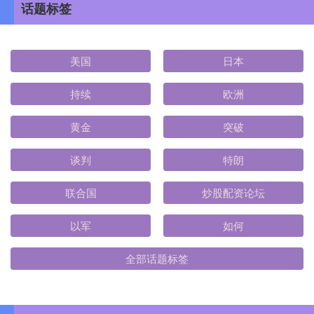
话题标签
美国
日本
持续
欧洲
黄金
突破
谈判
特朗
联合国
炒股配资论坛
以军
如何
全部话题标签