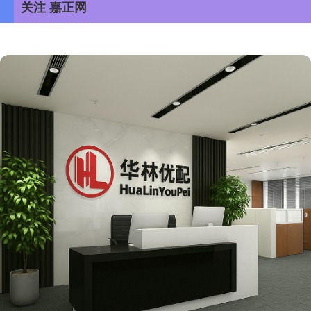
关注 嘉正网