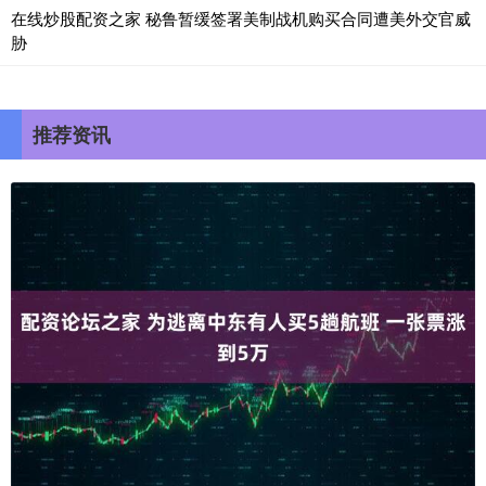
在线炒股配资之家 秘鲁暂缓签署美制战机购买合同遭美外交官威
胁
推荐资讯