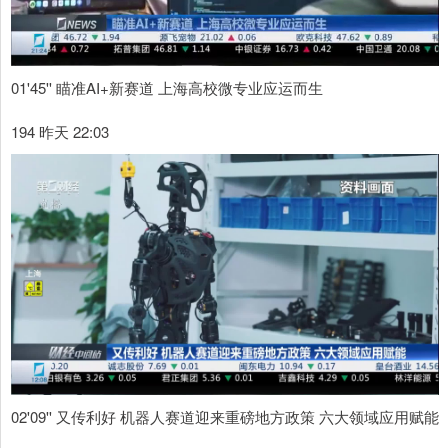
01'45'' 瞄准AI+新赛道 上海高校微专业应运而生
194 昨天 22:03
02'09'' 又传利好 机器人赛道迎来重磅地方政策 六大领域应用赋能