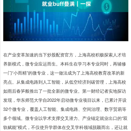
在产业变革加速的当下炒股配资官方，上海高校积极探索人才培
养新模式，微专业应运而生。本科生在学习本专业同时，再辅修
一门“小而精”的微专业，这一做法成为了上海高校教育改革的新
亮点。从集成电路到人工智能，从低空经济到碳管理，上海高校
如雨后春笋般推出了一批全新的微专业。第一财经记者实地探访
发现，华东师范大学自2022年启动微专业项目以来，已累计开设
32个微专业，覆盖人工智能、集成电路、空间治理、数字贸易等
多个领域。微专业以学术支撑交叉潜力、产业锚定就业出口的“双
轨赋能”模式，不仅使升学群体在交叉学科领域脱颖而出，还让就