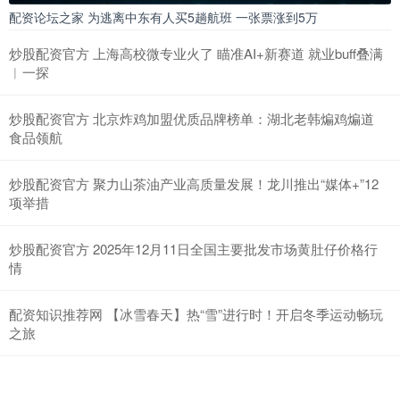
配资论坛之家 为逃离中东有人买5趟航班 一张票涨到5万
炒股配资官方 上海高校微专业火了 瞄准AI+新赛道 就业buff叠满
︱一探
炒股配资官方 北京炸鸡加盟优质品牌榜单：湖北老韩煸鸡煸道
食品领航
炒股配资官方 聚力山茶油产业高质量发展！龙川推出“媒体+”12
项举措
炒股配资官方 2025年12月11日全国主要批发市场黄肚仔价格行
情
配资知识推荐网 【冰雪春天】热“雪”进行时！开启冬季运动畅玩
之旅