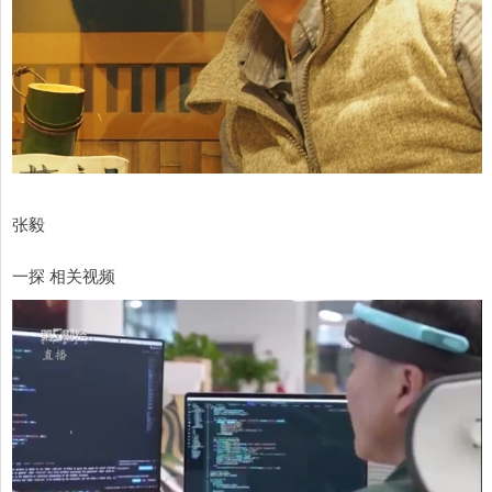
张毅
一探 相关视频