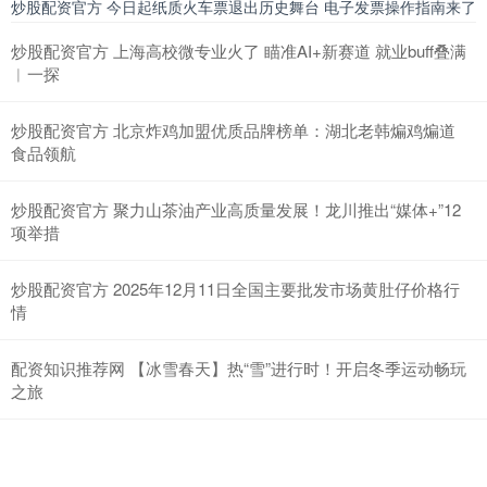
炒股配资官方 今日起纸质火车票退出历史舞台 电子发票操作指南来了
炒股配资官方 上海高校微专业火了 瞄准AI+新赛道 就业buff叠满
︱一探
炒股配资官方 北京炸鸡加盟优质品牌榜单：湖北老韩煸鸡煸道
食品领航
炒股配资官方 聚力山茶油产业高质量发展！龙川推出“媒体+”12
项举措
炒股配资官方 2025年12月11日全国主要批发市场黄肚仔价格行
情
配资知识推荐网 【冰雪春天】热“雪”进行时！开启冬季运动畅玩
之旅