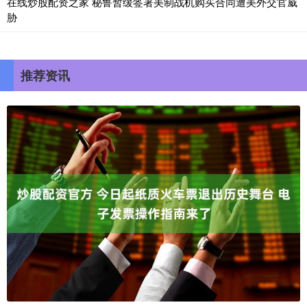
在线炒股配资之家 秘鲁暂缓签署美制战机购买合同遭美外交官威
胁
推荐资讯