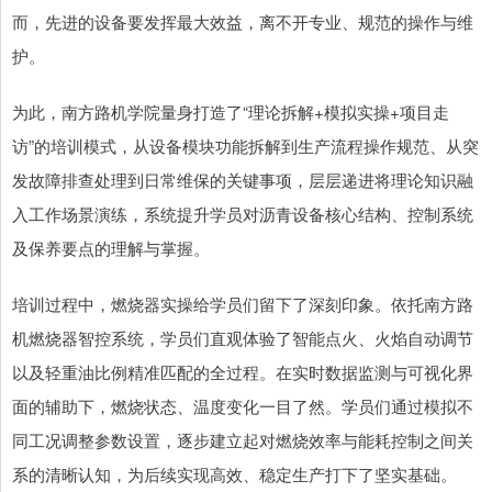
而，先进的设备要发挥最大效益，离不开专业、规范的操作与维
护。
为此，南方路机学院量身打造了“理论拆解+模拟实操+项目走
访”的培训模式，从设备模块功能拆解到生产流程操作规范、从突
发故障排查处理到日常维保的关键事项，层层递进将理论知识融
入工作场景演练，系统提升学员对沥青设备核心结构、控制系统
及保养要点的理解与掌握。
培训过程中，燃烧器实操给学员们留下了深刻印象。依托南方路
机燃烧器智控系统，学员们直观体验了智能点火、火焰自动调节
以及轻重油比例精准匹配的全过程。在实时数据监测与可视化界
面的辅助下，燃烧状态、温度变化一目了然。学员们通过模拟不
同工况调整参数设置，逐步建立起对燃烧效率与能耗控制之间关
系的清晰认知，为后续实现高效、稳定生产打下了坚实基础。