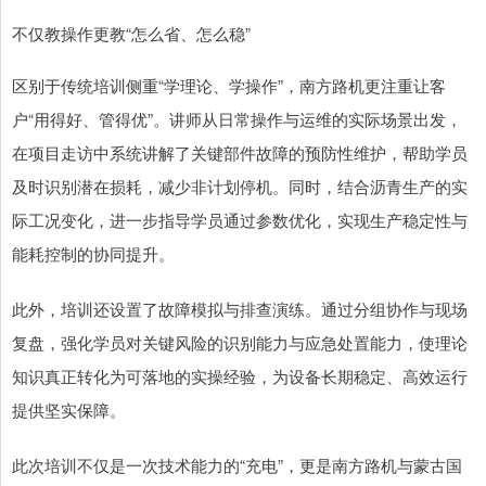
不仅教操作更教“怎么省、怎么稳”
区别于传统培训侧重“学理论、学操作”，南方路机更注重让客
户“用得好、管得优”。讲师从日常操作与运维的实际场景出发，
在项目走访中系统讲解了关键部件故障的预防性维护，帮助学员
及时识别潜在损耗，减少非计划停机。同时，结合沥青生产的实
际工况变化，进一步指导学员通过参数优化，实现生产稳定性与
能耗控制的协同提升。
此外，培训还设置了故障模拟与排查演练。通过分组协作与现场
复盘，强化学员对关键风险的识别能力与应急处置能力，使理论
知识真正转化为可落地的实操经验，为设备长期稳定、高效运行
提供坚实保障。
此次培训不仅是一次技术能力的“充电”，更是南方路机与蒙古国