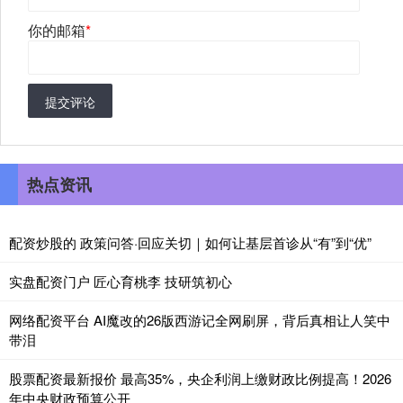
你的邮箱
*
提交评论
热点资讯
配资炒股的 政策问答·回应关切｜如何让基层首诊从“有”到“优”
实盘配资门户 匠心育桃李 技研筑初心
网络配资平台 AI魔改的26版西游记全网刷屏，背后真相让人笑中
带泪
股票配资最新报价 最高35%，央企利润上缴财政比例提高！2026
年中央财政预算公开