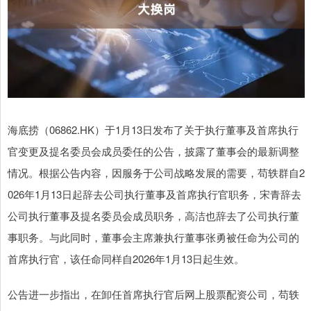
海底捞（06862.HK）于1月13日发布了关于执行董事及首席执行
官变更及提名委员会成员委任的公告，披露了董事会的最新调整
情况。根据公告内容，因服务于公司战略发展的需要，苟轶群自2
026年1月13日起辞去公司执行董事及首席执行官职务，宋青辞去
公司执行董事及提名委员会成员职务，高洁也辞去了公司执行董
事职务。与此同时，董事会主席兼执行董事张勇被任命为公司的
首席执行官，该任命同样自2026年1月13日起生效。
公告进一步指出，在卸任首席执行官后网上股票配资公司，苟轶