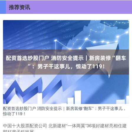
推荐资讯
配资首选炒股门户 消防安全提示｜新房装修“翻车”：男子干这事儿，
惊动了119！
中国十大股票配资公司 北新建材“一体两翼”36项好建材亮相住建
部好房子科技展