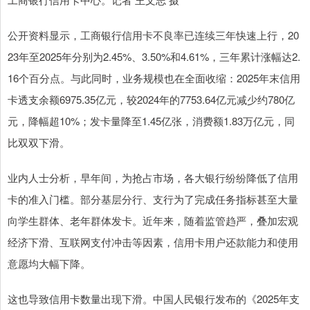
公开资料显示，工商银行信用卡不良率已连续三年快速上行，20
23年至2025年分别为2.45%、3.50%和4.61%，三年累计涨幅达2.
16个百分点。与此同时，业务规模也在全面收缩：2025年末信用
卡透支余额6975.35亿元，较2024年的7753.64亿元减少约780亿
元，降幅超10%；发卡量降至1.45亿张，消费额1.83万亿元，同
比双双下滑。
业内人士分析，早年间，为抢占市场，各大银行纷纷降低了信用
卡的准入门槛。部分基层分行、支行为了完成任务指标甚至大量
向学生群体、老年群体发卡。近年来，随着监管趋严，叠加宏观
经济下滑、互联网支付冲击等因素，信用卡用户还款能力和使用
意愿均大幅下降。
这也导致信用卡数量出现下滑。中国人民银行发布的《2025年支