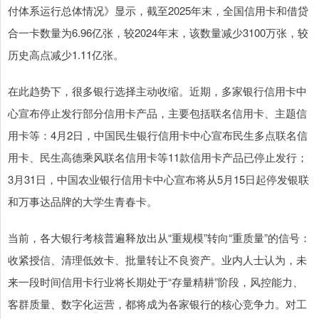
付体系运行总体情况》显示，截至2025年末，全国信用卡和借贷
合一卡数量为6.96亿张，较2024年末，该数量减少3100万张，较
历史高点减少1.11亿张。
在此趋势下，很多银行选择主动收缩。近期，多家银行信用卡中
心宣布停止发行部分信用卡产品，主要包括联名信用卡、主题信
用卡等：4月2日，中国民生银行信用卡中心宣布民生多点联名信
用卡、民生高德乘风联名信用卡等11款信用卡产品已停止发行；
3月31日，中国农业银行信用卡中心宣布将从5月15日起停发银联
和万事达品牌的大学生青春卡。
当前，各大银行考核普遍释放出从“重规模”转向“重质量”的信号：
收紧授信、清理低效卡、批量转让不良资产。业内人士认为，未
来一段时间信用卡行业将长期处于“存量精耕”阶段，风控能力、
客群质量、数字化运营，都将成为各家银行的核心竞争力。对工