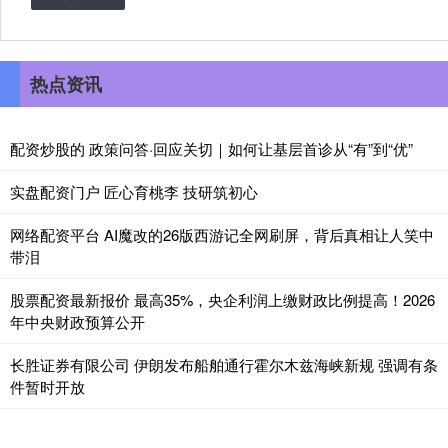
热点资讯
配资炒股的 政策问答·回应关切｜如何让基层首诊从“有”到“优”
实盘配资门户 匠心育桃李 技研筑初心
网络配资平台 AI魔改的26版西游记全网刷屏，背后真相让人笑中
带泪
股票配资最新报价 最高35%，央企利润上缴财政比例提高！2026
年中央财政预算公开
长胜证券有限公司 伊朗发布船舶通行霍尔木兹海峡新规 强调有条
件暂时开放