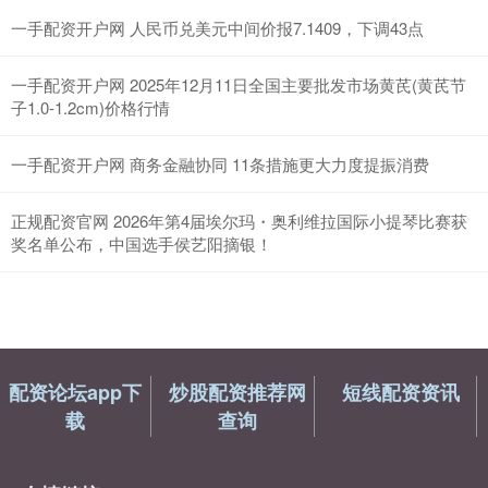
一手配资开户网 人民币兑美元中间价报7.1409，下调43点
一手配资开户网 2025年12月11日全国主要批发市场黄芪(黄芪节
子1.0-1.2cm)价格行情
一手配资开户网 商务金融协同 11条措施更大力度提振消费
正规配资官网 2026年第4届埃尔玛・奥利维拉国际小提琴比赛获
奖名单公布，中国选手侯艺阳摘银！
配资论坛app下
炒股配资推荐网
短线配资资讯
载
查询