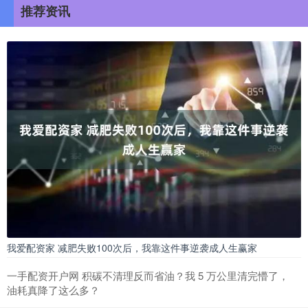
推荐资讯
我爱配资家 减肥失败100次后，我靠这件事逆袭成人生赢家
一手配资开户网 积碳不清理反而省油？我 5 万公里清完懵了，
油耗真降了这么多？