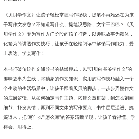
《贝贝学作文》让孩子轻松掌握写作秘诀，提笔不再难还在为孩
子写作文发愁？不知道写什么、提笔没思路、文字干巴巴？《贝
贝学作文》专为写作入门阶段的孩子打造，以趣味故事为载体，
化繁为简讲透作文技巧，让孩子在轻松阅读中解锁写作能力，爱
上表达、学会写作！
本书打破传统作文辅导书的枯燥模式，以“贝贝向爷爷学作文”的
趣味故事为主线，将抽象的作文知识、实用的写作技巧融入一个
个生动的生活场景中，让孩子跟着贝贝的脚步，一步步弄懂作文
的底层逻辑。从如何确定写作主题、搭建文章框架，到怎么刻画
细节、抒发真情，再到不同文体的写作要点，书中层层递进、娓
娓道来，把“写什么”“怎么写”的答案清晰呈现，让孩子看得懂、学
得会、用得上。